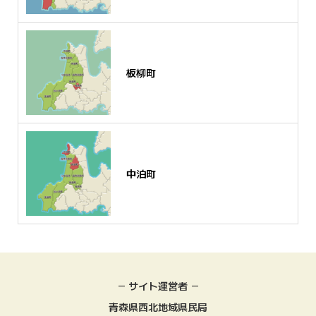
板柳町
中泊町
－ サイト運営者 －
青森県西北地域県民局