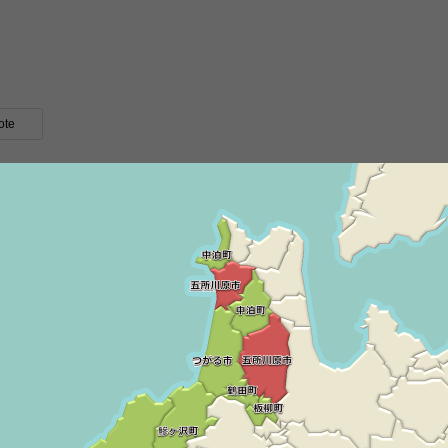
ote
さとセンターコテージ
つがる地球村オートキャンプ場