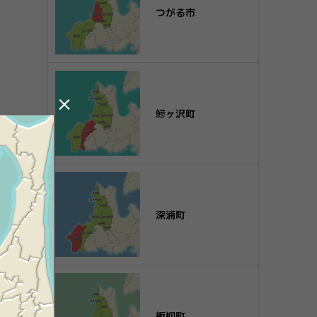
つがる市

鰺ヶ沢町
深浦町
板柳町