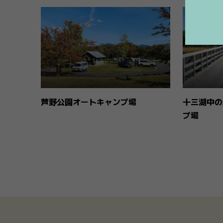
芦野公園オートキャンプ場
十三湖中の
プ場